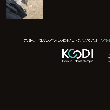
ETUSIVU
KELA VAATIVA LÄÄKINNÄLLINEN KUNTOUTUS
RATSA
F
K
G
i