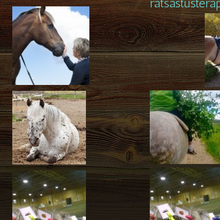
ratsastusterap